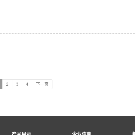
2
3
4
下一页
产品目录
企业信息