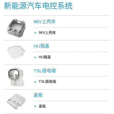
新能源汽车电控系统
96V上壳体
96V上壳体
HU箱盖
HU箱盖
TSL插电端
TSL插电端
盖板
盖板